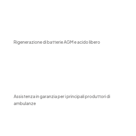
Rigenerazione di batterie AGM e acido libero
Assistenza in garanzia per i principali produttori di
ambulanze