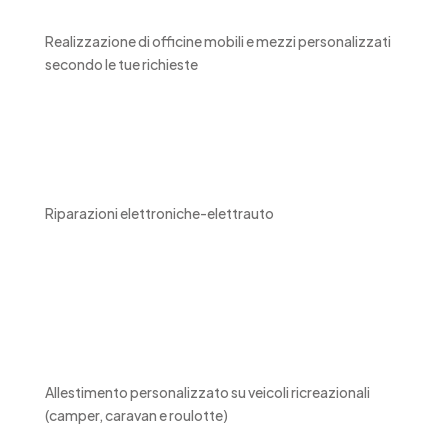
Realizzazione di officine mobili e mezzi personalizzati
secondo le tue richieste
Riparazioni elettroniche-elettrauto
Allestimento personalizzato su veicoli ricreazionali
(camper, caravan e roulotte)