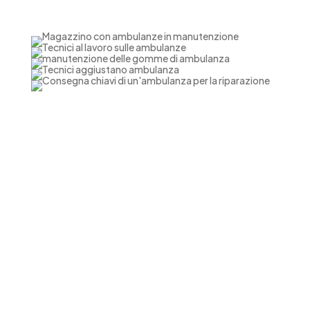
Come possiamo aiutarti?
I nostri
servizi