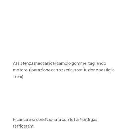
Assistenza meccanica (cambio gomme, tagliando
motore, riparazione carrozzeria, sostituzione pastiglie
freni)
Ricarica aria condizionata con tutti i tipi di gas
refrigeranti